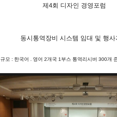
제4회 디자인 경영포럼
동시통역장비 시스템 임대 및 행
규모 : 한국어 . 영어 2
개국 1부스 통역리시버 30
0개